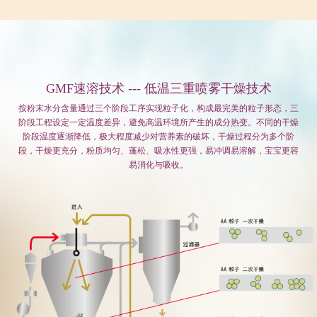
GMF速溶技术 --- 低温三重喷雾干燥技术
按粉末水分含量通过三个阶段工序实现粒子化，构成最完美的粒子形态，三
阶段工程设定一定温度差异，避免高温环境所产生的成分热变。不同的干燥
阶段温度逐渐降低，极大程度减少对营养素的破坏，干燥过程分为多个阶
段，干燥更充分，粉质均匀、蓬松、吸水性更强，易冲调易溶解，宝宝更容
易消化与吸收。