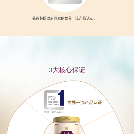
阳乳业生产
获得韩国政府颁发的世界一流产品认证。
通过尖端的无
格的控制原
产品
3大核心保证