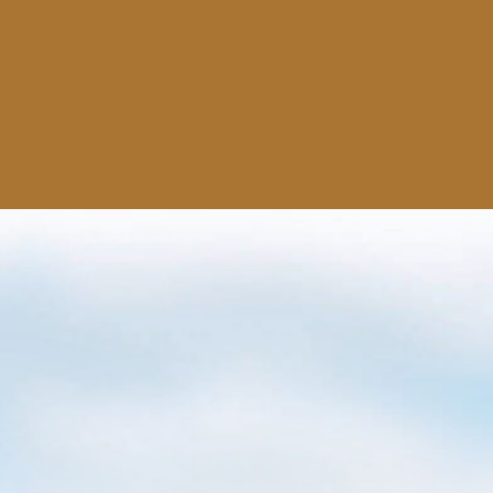
南阳乳业 Namyang
韩国乳企
"世界一流"产品认证