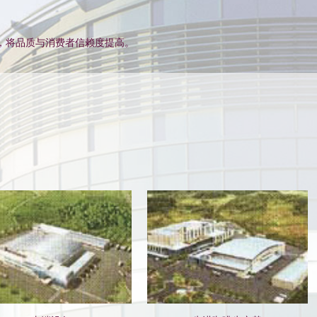
机 械 )，将品质与消费者信赖度提高。