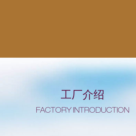
工厂介绍
FACTORY INTRODUCTION