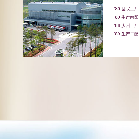
‘80 世宗工
‘80 生产南
‘88 庆州工
‘89 生产干酪