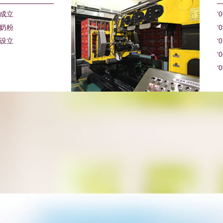
厂成立
‘
阳奶粉
‘
厂设立
‘
‘
‘