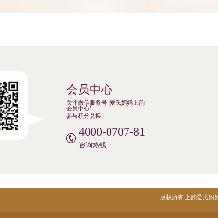
会员中心
关注微信服务号"爱氏妈妈上韵
会员中心"
参与积分兑换
4000-0707-81
咨询热线
版权所有 上韵爱氏妈