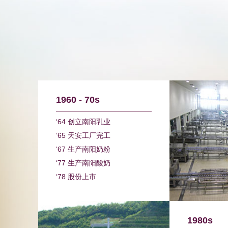
1960 - 70s
‘64 创立南阳乳业
‘65 天安工厂完工
‘67 生产南阳奶粉
‘77 生产南阳酸奶
‘78 股份上市
1980s