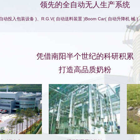
领先的全自动无人生产系统
F( 自动投入包装设备 )、R.G.V( 自动送料装置 )Boom Car( 自动升降
凭借南阳半个世纪的科研积累
打造高品质奶粉