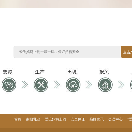
点击
首页
南阳乳业
爱氏妈妈上韵
安全保证
品牌资讯
会员中心
"