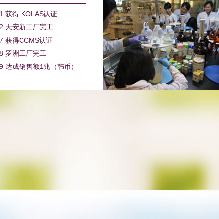
01 获得 KOLAS认证
02 天安新工厂完工
07 获得CCMS认证
08 罗洲工厂完工
09 达成销售额1兆（韩币）