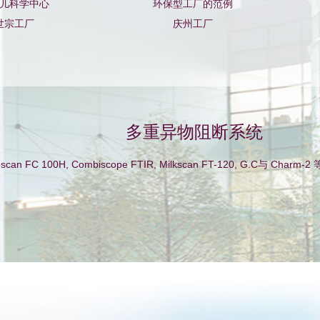
儿科学中心
环保型工厂的范例
世宗工厂
庆州工厂
多重异物阻断系统
oscan FC 100H, Combiscope FTIR, Milkscan FT-120, G.C与 C