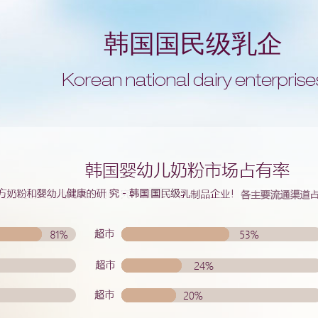
韩国国民级乳企
Korean national dairy enterprise