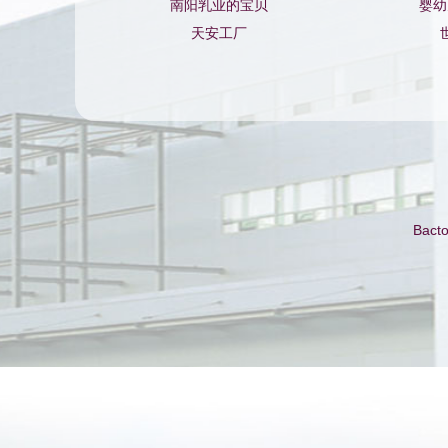
南阳乳业的宝贝
婴幼
天安工厂
Bact